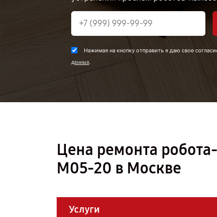
Нажимая на кнопку отправить я даю свое согласи
.
данных
Цена ремонта робота-п
M05-20 в Москве
Услуги