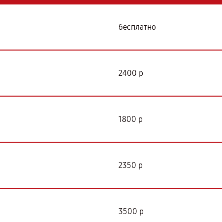
бесплатно
2400 р
1800 р
2350 р
3500 р