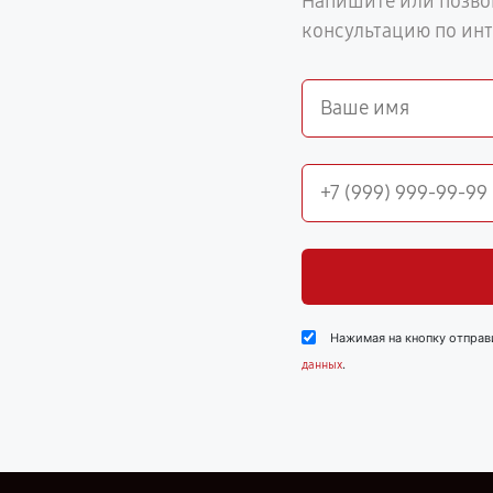
Напишите или позво
консультацию по ин
Нажимая на кнопку отправ
.
данных