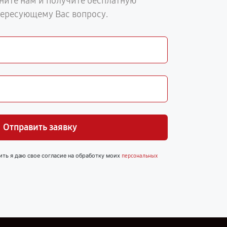
ните нам и получите бесплатную
тересующему Вас вопросу.
Отправить заявку
ить я даю свое согласие на обработку моих
персональных